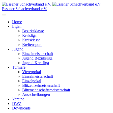
Essener Schachverband e.V.
Home
Ligen
Bezirksklasse
Kreisliga
Kreisklasse
Breitensport
Jugend
Einzelmeisterschaft
Jugend Bezirksliga
Jugend Kreisliga
Turniere
Viererpokal
Einzelmeisterschaft
Einzelpokal
Blitzeinzelmeisterschaft
Blitzmannschaftsmeisterschaft
Ausschreibungen
Vereine
DWZ
Downloads