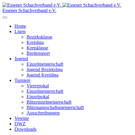
Essener Schachverband e.V.
Home
Ligen
Bezirksklasse
Kreisliga
Kreisklasse
Breitensport
Jugend
Einzelmeisterschaft
Jugend Bezirksliga
Jugend Kreisliga
Turniere
Viererpokal
Einzelmeisterschaft
Einzelpokal
Blitzeinzelmeisterschaft
Blitzmannschaftsmeisterschaft
Ausschreibungen
Vereine
DWZ
Downloads