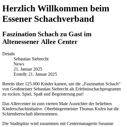
Herzlich Willkommen beim
Essener Schachverband
Faszination Schach zu Gast im
Altenessener Allee Center
Details
Sebastian Siebrecht
News
21. Januar 2025
Erstellt: 21. Januar 2025
Bereits über
125.000 Kinder
kamen, um die „
Faszination Schach
“
von Großmeister Sebastian Siebrecht als Erlebnisschachprogramm
zu rocken. Spiel, Spaß und Begeisterung pur!
Das
Alleecenter
ist zum
vierten Male
Ausrichter der beliebten
Kinderschachinitiative.
Oberbürgermeister Thomas Kufen
hat die
Schirmherrschaft
übernommen.
Die
Stadtspitze
wird zusammen mit
Centermanagerin Susanne