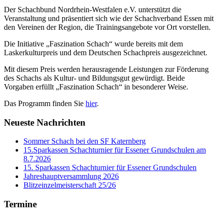
Der
Schachbund Nordrhein-Westfalen e.V.
unterstützt die
Veranstaltung und präsentiert sich wie der
Schachverband Essen
mit
den Vereinen der Region, die Trainingsangebote vor Ort vorstellen.
Die Initiative „
Faszination Schach
“ wurde bereits mit dem
Laskerkulturpreis
und dem
Deutschen Schachpreis
ausgezeichnet.
Mit diesem Preis werden herausragende Leistungen zur Förderung
des Schachs als Kultur- und Bildungsgut gewürdigt. Beide
Vorgaben erfüllt
„Faszination Schach“
in besonderer Weise.
Das Programm finden Sie
hier
.
Neueste Nachrichten
Sommer Schach bei den SF Katernberg
15.Sparkassen Schachturnier für Essener Grundschulen am
8.7.2026
15. Sparkassen Schachturnier für Essener Grundschulen
Jahreshauptversammlung 2026
Blitzeinzelmeisterschaft 25/26
Termine