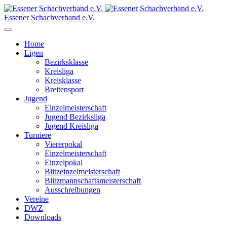
Essener Schachverband e.V.
Home
Ligen
Bezirksklasse
Kreisliga
Kreisklasse
Breitensport
Jugend
Einzelmeisterschaft
Jugend Bezirksliga
Jugend Kreisliga
Turniere
Viererpokal
Einzelmeisterschaft
Einzelpokal
Blitzeinzelmeisterschaft
Blitzmannschaftsmeisterschaft
Ausschreibungen
Vereine
DWZ
Downloads