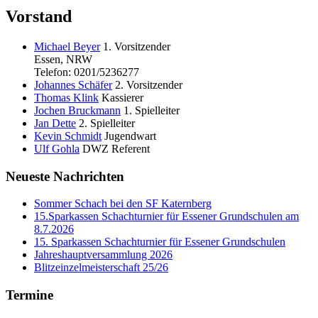
Vorstand
Michael Beyer
1. Vorsitzender
Essen, NRW
Telefon: 0201/5236277
Johannes Schäfer
2. Vorsitzender
Thomas Klink
Kassierer
Jochen Bruckmann
1. Spielleiter
Jan Dette
2. Spielleiter
Kevin Schmidt
Jugendwart
Ulf Gohla
DWZ Referent
Neueste Nachrichten
Sommer Schach bei den SF Katernberg
15.Sparkassen Schachturnier für Essener Grundschulen am
8.7.2026
15. Sparkassen Schachturnier für Essener Grundschulen
Jahreshauptversammlung 2026
Blitzeinzelmeisterschaft 25/26
Termine