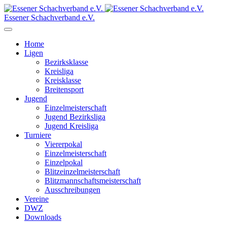
Essener Schachverband e.V.
Home
Ligen
Bezirksklasse
Kreisliga
Kreisklasse
Breitensport
Jugend
Einzelmeisterschaft
Jugend Bezirksliga
Jugend Kreisliga
Turniere
Viererpokal
Einzelmeisterschaft
Einzelpokal
Blitzeinzelmeisterschaft
Blitzmannschaftsmeisterschaft
Ausschreibungen
Vereine
DWZ
Downloads