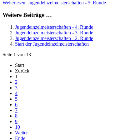
Weiterlesen: Jugendeinzelmeisterschaften - 5. Runde
Weitere Beiträge …
Jugendeinzelmeisterschaften - 4. Runde
Jugendeinzelmeisterschaften - 3. Runde
Jugendeinzelmeisterschaften - 2. Runde
Start der Jugendeinzelmeisterschaften
Seite 1 von 13
Start
Zurück
1
2
3
4
5
6
7
8
9
10
Weiter
Ende