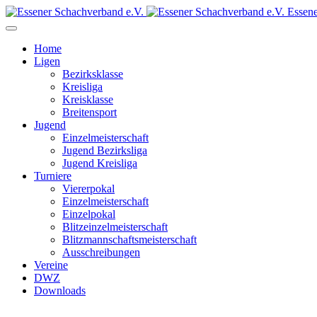
Essene
Home
Ligen
Bezirksklasse
Kreisliga
Kreisklasse
Breitensport
Jugend
Einzelmeisterschaft
Jugend Bezirksliga
Jugend Kreisliga
Turniere
Viererpokal
Einzelmeisterschaft
Einzelpokal
Blitzeinzelmeisterschaft
Blitzmannschaftsmeisterschaft
Ausschreibungen
Vereine
DWZ
Downloads