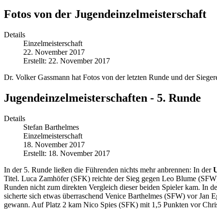
Fotos von der Jugendeinzelmeisterschaft
Details
Einzelmeisterschaft
22. November 2017
Erstellt: 22. November 2017
Dr. Volker Gassmann hat Fotos von der letzten Runde und der Siegere
Jugendeinzelmeisterschaften - 5. Runde
Details
Stefan Barthelmes
Einzelmeisterschaft
18. November 2017
Erstellt: 18. November 2017
In der 5. Runde ließen die Führenden nichts mehr anbrennen: In der
Titel. Luca Zamhöfer (SFK) reichte der Sieg gegen Leo Blume (SFW)
Runden nicht zum direkten Vergleich dieser beiden Spieler kam. In d
sicherte sich etwas überraschend Venice Barthelmes (SFW) vor Jan E
gewann. Auf Platz 2 kam Nico Spies (SFK) mit 1,5 Punkten vor Chris