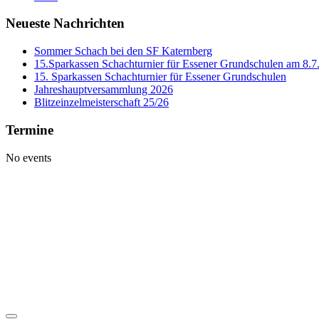
Neueste Nachrichten
Sommer Schach bei den SF Katernberg
15.Sparkassen Schachturnier für Essener Grundschulen am 8.7
15. Sparkassen Schachturnier für Essener Grundschulen
Jahreshauptversammlung 2026
Blitzeinzelmeisterschaft 25/26
Termine
No events