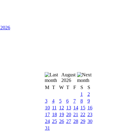
.2026
August
2026
M
T
W
T
F
S
S
1
2
3
4
5
6
7
8
9
10
11
12
13
14
15
16
17
18
19
20
21
22
23
24
25
26
27
28
29
30
31